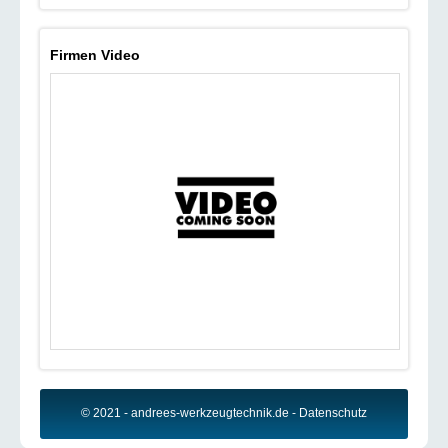
Firmen Video
© 2021 - andrees-werkzeugtechnik.de -
Datenschutz